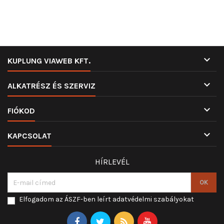

KUPLUNG VIAWEB KFT.

ALKATRÉSZ ÉS SZERVIZ

FIÓKOD

KAPCSOLAT
HÍRLEVÉL
Elfogadom az ÁSZF-ben leírt adatvédelmi szabályokat