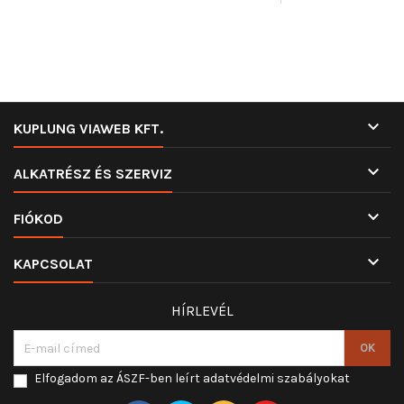

KUPLUNG VIAWEB KFT.

ALKATRÉSZ ÉS SZERVIZ

FIÓKOD

KAPCSOLAT
HÍRLEVÉL
Elfogadom az ÁSZF-ben leírt adatvédelmi szabályokat