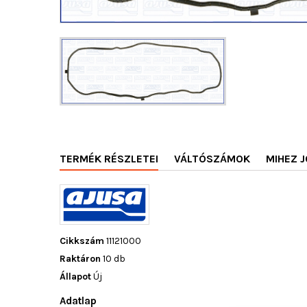
TERMÉK RÉSZLETEI
VÁLTÓSZÁMOK
MIHEZ J
Cikkszám
11121000
Raktáron
10 db
Állapot
Új
Adatlap