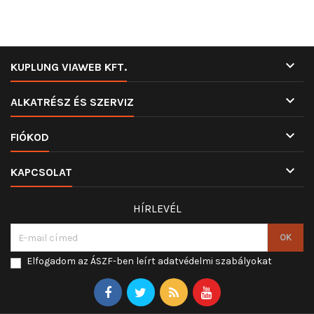

KUPLUNG VIAWEB KFT.

ALKATRÉSZ ÉS SZERVIZ

FIÓKOD

KAPCSOLAT
HÍRLEVÉL
Elfogadom az ÁSZF-ben leírt adatvédelmi szabályokat