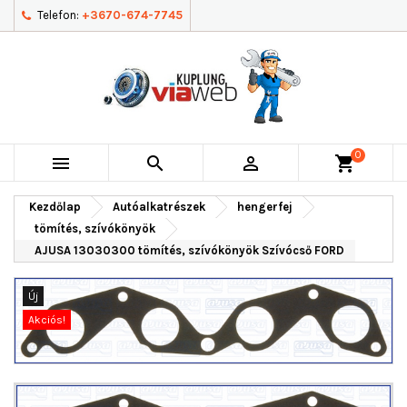
Telefon:
+3670-674-7745
0



shopping_cart
Kezdőlap
Autóalkatrészek
hengerfej
tömítés, szívókönyök
AJUSA 13030300 tömítés, szívókönyök Szívócső FORD
Új
Akciós!