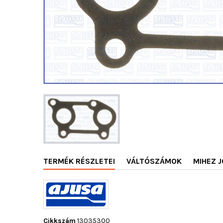
TERMÉK RÉSZLETEI
VÁLTÓSZÁMOK
MIHEZ J
Cikkszám
13035300