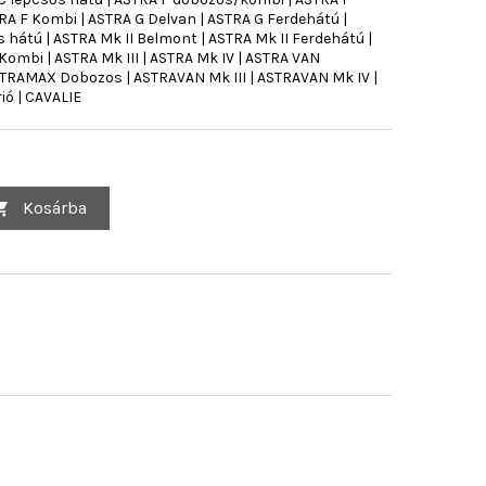
RA F Kombi | ASTRA G Delvan | ASTRA G Ferdehátú |
 hátú | ASTRA Mk II Belmont | ASTRA Mk II Ferdehátú |
 Kombi | ASTRA Mk III | ASTRA Mk IV | ASTRA VAN
RAMAX Dobozos | ASTRAVAN Mk III | ASTRAVAN Mk IV |
ió | CAVALIE
Kosárba
