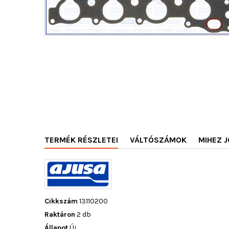
TERMÉK RÉSZLETEI
VÁLTÓSZÁMOK
MIHEZ J
Cikkszám
13110200
Raktáron
2 db
Állapot
Új