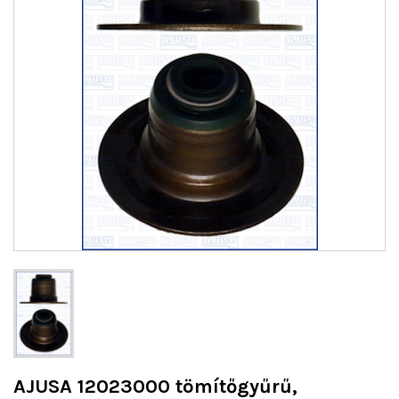
AJUSA 12023000 tömítőgyűrű,