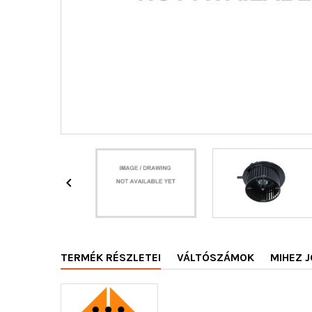

TERMÉK RÉSZLETEI
VÁLTÓSZÁMOK
MIHEZ J