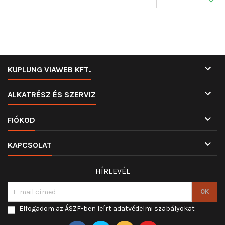

KUPLUNG VIAWEB KFT.

ALKATRÉSZ ÉS SZERVIZ

FIÓKOD

KAPCSOLAT
HÍRLEVÉL
Elfogadom az ÁSZF-ben leírt adatvédelmi szabályokat