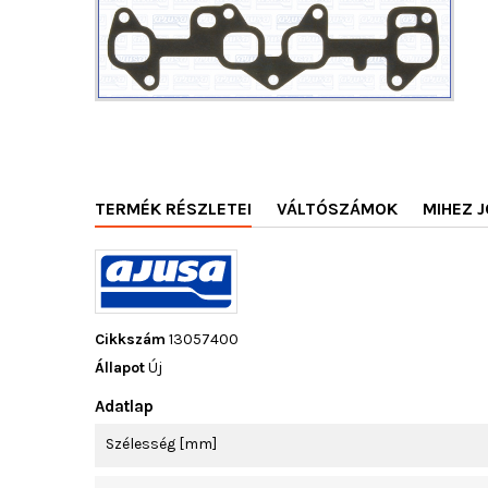
TERMÉK RÉSZLETEI
VÁLTÓSZÁMOK
MIHEZ J
Cikkszám
13057400
Állapot
Új
Adatlap
Szélesség [mm]